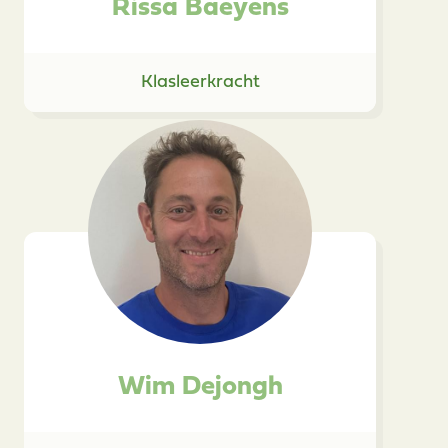
Rissa Baeyens
Klasleerkracht
Wim Dejongh