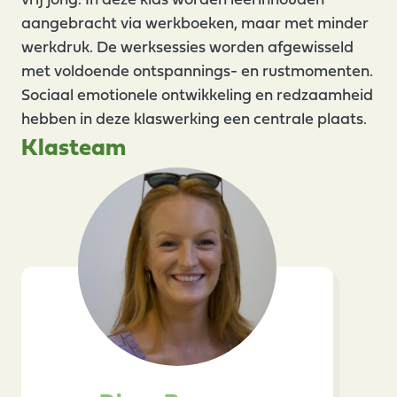
vrij jong. In deze klas worden leerinhouden
aangebracht via werkboeken, maar met minder
werkdruk. De werksessies worden afgewisseld
met voldoende ontspannings- en rustmomenten.
Sociaal emotionele ontwikkeling en redzaamheid
hebben in deze klaswerking een centrale plaats.
Klasteam