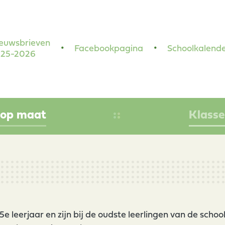
euwsbrieven
Facebookpagina
Schoolkalend
25-2026
 op maat
Klass
5e leerjaar en zijn bij de oudste leerlingen van de sch