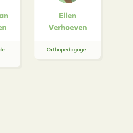
an
Ellen
en
Verhoeven
de
Orthopedagoge