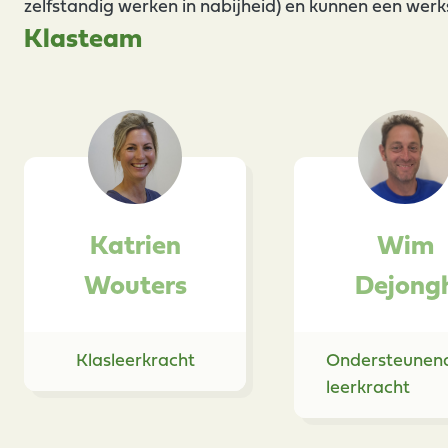
zelfstandig werken in nabijheid) en kunnen een wer
Klasteam
Katrien
Wim
Wouters
Dejong
Klasleerkracht
Ondersteunen
leerkracht