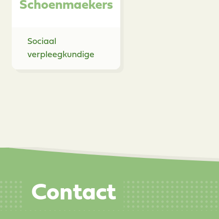
Schoenmaekers
Sociaal
verpleegkundige
Contact